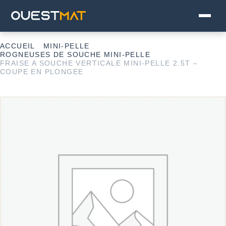
ACCUEIL
MINI-PELLE
ROGNEUSES DE SOUCHE MINI-PELLE
FRAISE A SOUCHE VERTICALE MINI-PELLE 2.5T –
COUPE EN PLONGEE